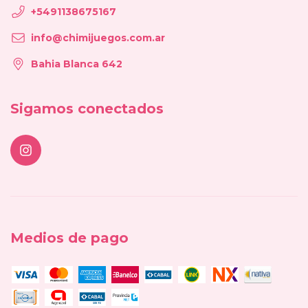
+5491138675167
info@chimijuegos.com.ar
Bahia Blanca 642
Sigamos conectados
Medios de pago