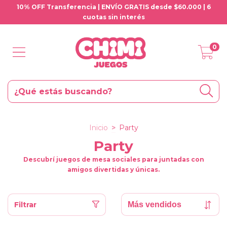
10% OFF Transferencia | ENVÍO GRATIS desde $60.000 | 6
cuotas sin interés
0
Inicio
>
Party
Party
Descubrí juegos de mesa sociales para juntadas con
amigos divertidas y únicas.
Filtrar