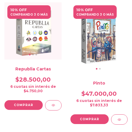
10% OFF
10% OFF
COMPRANDO 3 O MÁS
COMPRANDO 3 O MÁS
Republia Cartas
$28.500,00
Pinto
6
cuotas sin interés de
$4.750,00
$47.000,00
6
cuotas sin interés de
$7.833,33