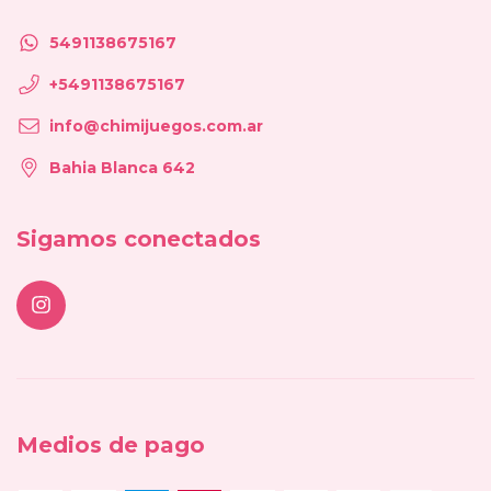
5491138675167
+5491138675167
info@chimijuegos.com.ar
Bahia Blanca 642
Sigamos conectados
Medios de pago